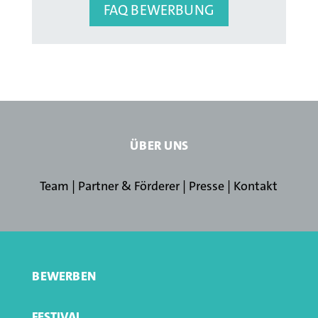
FAQ BEWERBUNG
ÜBER UNS
Team
|
Partner & Förderer
|
Presse
|
Kontakt
BEWERBEN
FESTIVAL