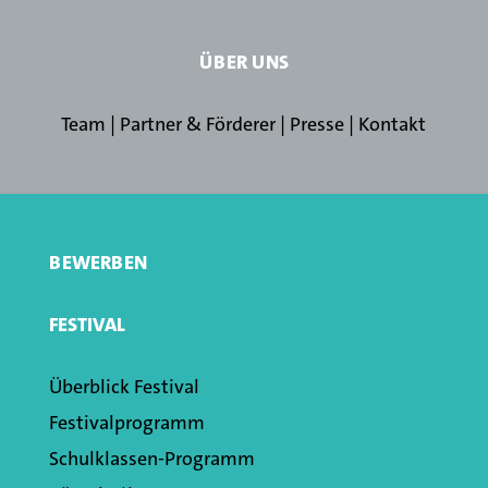
ÜBER UNS
Team
|
Partner & Förderer
|
Presse
|
Kontakt
BEWERBEN
FESTIVAL
Überblick Festival
Festivalprogramm
Schulklassen­-Programm