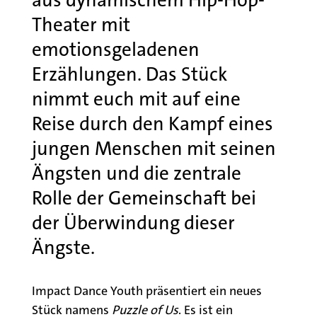
aus dynamischem Hip-Hop-
Theater mit
emotionsgeladenen
Erzählungen. Das Stück
nimmt euch mit auf eine
Reise durch den Kampf eines
jungen Menschen mit seinen
Ängsten und die zentrale
Rolle der Gemeinschaft bei
der Überwindung dieser
Ängste.
Impact Dance Youth präsentiert ein neues
Stück namens
Puzzle of Us
. Es ist ein