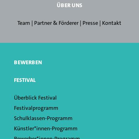
ÜBER UNS
Team
|
Partner & Förderer
|
Presse
|
Kontakt
BEWERBEN
FESTIVAL
Überblick Festival
Festivalprogramm
Schulklassen­-Programm
Künstler*innen­-Programm
Bewerber*innen-Programm