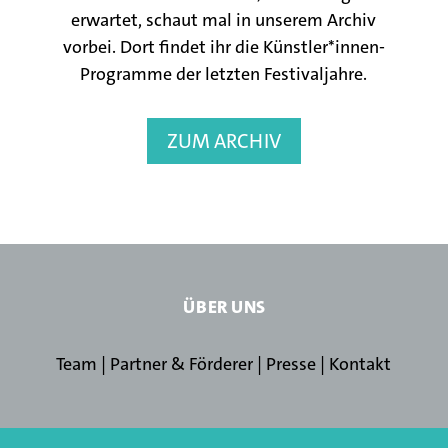
erwartet, schaut mal in unserem Archiv
vorbei. Dort findet ihr die Künstler*innen-
Programme der letzten Festivaljahre.
ZUM ARCHIV
ÜBER UNS
Team
|
Partner & Förderer
|
Presse
|
Kontakt