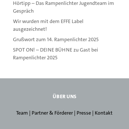
Hörtipp – Das Rampenlichter Jugendteam im
Gespräch
Wir wurden mit dem EFFE Label
ausgezeichnet!
Grußwort zum 14. Rampenlichter 2025
SPOT ON! – DEINE BÜHNE zu Gast bei
Rampenlichter 2025
ÜBER UNS
Team
|
Partner & Förderer
|
Presse
|
Kontakt