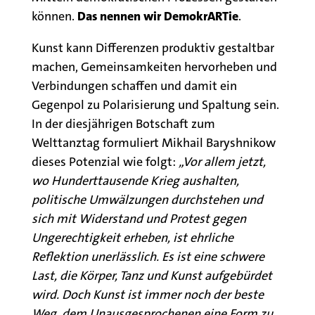
können.
Das nennen wir DemokrARTie
.
Kunst kann Differenzen produktiv gestaltbar
machen, Gemeinsamkeiten hervorheben und
Verbindungen schaffen und damit ein
Gegenpol zu Polarisierung und Spaltung sein.
In der diesjährigen Botschaft zum
Welttanztag formuliert Mikhail Baryshnikow
dieses Potenzial wie folgt:
„Vor allem jetzt,
wo Hunderttausende Krieg aushalten,
politische Umwälzungen durchstehen und
sich mit Widerstand und Protest gegen
Ungerechtigkeit erheben, ist ehrliche
Reflektion unerlässlich. Es ist eine schwere
Last, die Körper, Tanz und Kunst aufgebürdet
wird. Doch Kunst ist immer noch der beste
Weg, dem Unausgesprochenen eine Form zu