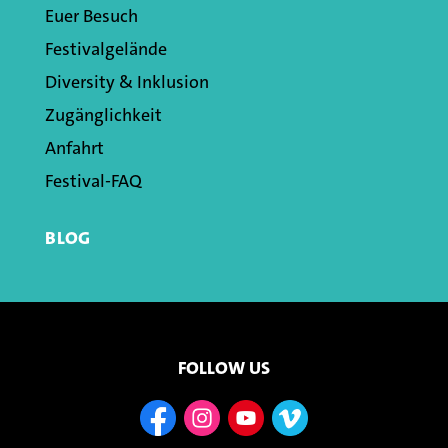
Euer Besuch
Festivalgelände
Diversity & Inklusion
Zugänglichkeit
Anfahrt
Festival-FAQ
BLOG
FOLLOW US