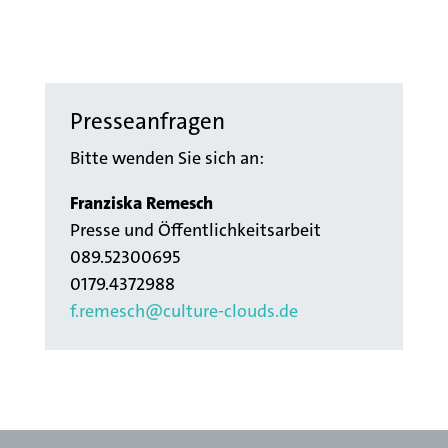
Presseanfragen
Bitte wenden Sie sich an:
Franziska Remesch
Presse und Öffentlichkeitsarbeit
089.52300695
0179.4372988
f.remesch@culture-clouds.de