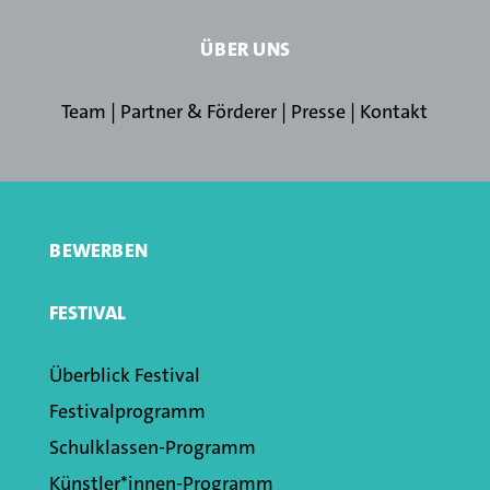
ÜBER UNS
Team
|
Partner & Förderer
|
Presse
|
Kontakt
BEWERBEN
FESTIVAL
Überblick Festival
Festivalprogramm
Schulklassen­-Programm
Künstler*innen­-Programm